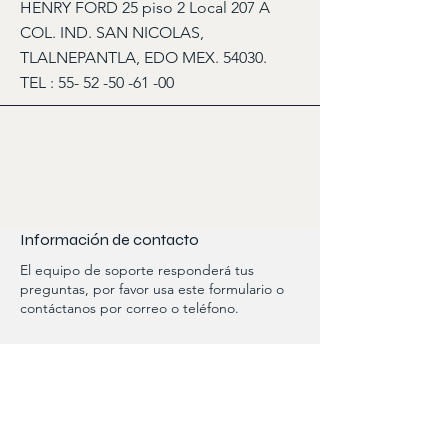
HENRY FORD 25 piso 2 Local 207 A
COL. IND. SAN NICOLAS,
TLALNEPANTLA, EDO MEX. 54030.
TEL :
55- 52 -50 -61 -00
Información de contacto
El equipo de soporte responderá tus
preguntas, por favor usa este formulario o
contáctanos por correo o teléfono.
Nombre
Apellido