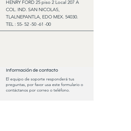
HENRY FORD 25 piso 2 Local 207 A
COL. IND. SAN NICOLAS,
TLALNEPANTLA, EDO MEX. 54030.
TEL :
55- 52 -50 -61 -00
Información de contacto
El equipo de soporte responderá tus
preguntas, por favor usa este formulario o
contáctanos por correo o teléfono.
Nombre
Apellido